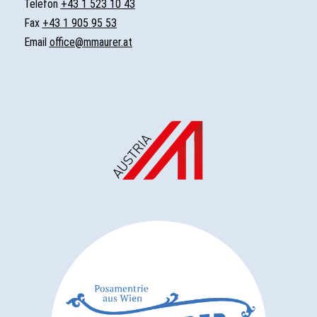
Telefon
+43 1 523 10 43
Fax
+43 1 905 95 53
Email
office@mmaurer.at