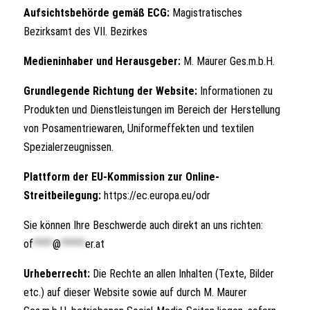
Aufsichtsbehörde gemäß ECG:
Magistratisches
Bezirksamt des VII. Bezirkes
Medieninhaber und Herausgeber:
M. Maurer Ges.m.b.H.
Grundlegende Richtung der Website:
Informationen zu
Produkten und Dienstleistungen im Bereich der Herstellung
von Posamentriewaren, Uniformeffekten und textilen
Spezialerzeugnissen.
Plattform der EU-Kommission zur Online-
Streitbeilegung:
https://ec.europa.eu/odr
Sie können Ihre Beschwerde auch direkt an uns richten:
of
****
@
*****
er.at
Urheberrecht:
Die Rechte an allen Inhalten (Texte, Bilder
etc.) auf dieser Website sowie auf durch M. Maurer