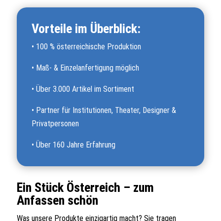
Vorteile im Überblick:
•
100 % österreichische Produktion
•
Maß- & Einzelanfertigung möglich
•
Über 3.000 Artikel im Sortiment
•
Partner für Institutionen, Theater, Designer &
Privatpersonen
•
Über 160 Jahre Erfahrung
Ein Stück Österreich – zum
Anfassen schön
Was unsere Produkte einzigartig macht? Sie tragen