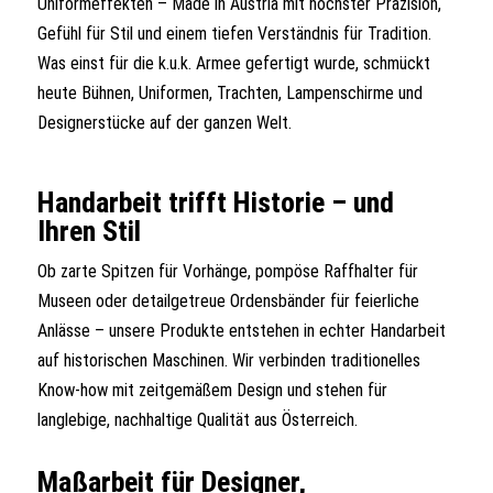
Uniformeffekten – Made in Austria mit höchster Präzision,
Gefühl für Stil und einem tiefen Verständnis für Tradition.
Was einst für die k.u.k. Armee gefertigt wurde, schmückt
heute Bühnen, Uniformen, Trachten, Lampenschirme und
Designerstücke auf der ganzen Welt.
Handarbeit trifft Historie – und
Ihren Stil
Ob zarte Spitzen für Vorhänge, pompöse Raffhalter für
Museen oder detailgetreue Ordensbänder für feierliche
Anlässe – unsere Produkte entstehen in echter Handarbeit
auf historischen Maschinen. Wir verbinden traditionelles
Know-how mit zeitgemäßem Design und stehen für
langlebige, nachhaltige Qualität aus Österreich.
Maßarbeit für Designer,