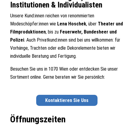
Institutionen & Individualisten
Unsere Kund:innen reichen von renommierten
Modeschöpfer:innen wie
Lena
Hoschek
, über
Theater und
Filmproduktionen
, bis zu
Feuerwehr, Bundesheer
und
Polizei
. Auch Privatkund:innen sind bei uns willkommen: für
Vorhänge, Trachten oder edle Dekorelemente bieten wir
individuelle Beratung und Fertigung.
Besuchen Sie uns in 1070 Wien oder entdecken Sie unser
Sortiment online. Gerne beraten wir Sie persönlich:
Kontaktieren Sie Uns
Öffnungszeiten