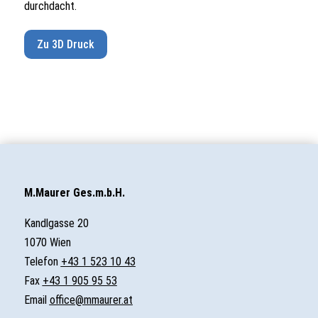
durchdacht.
Zu 3D Druck
M.Maurer Ges.m.b.H.
Kandlgasse 20
1070 Wien
Telefon
+43 1 523 10 43
Fax
+43 1 905 95 53
Email
office@mmaurer.at