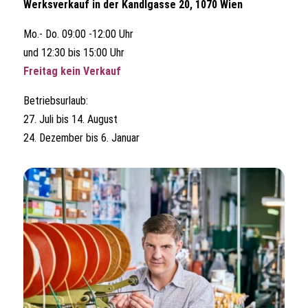
Werksverkauf in der Kandlgasse 20, 1070 Wien
Mo.- Do. 09:00 -12:00 Uhr
und 12:30 bis 15:00 Uhr
Freitag kein Verkauf
Betriebsurlaub:
27. Juli bis 14. August
24. Dezember bis 6. Januar