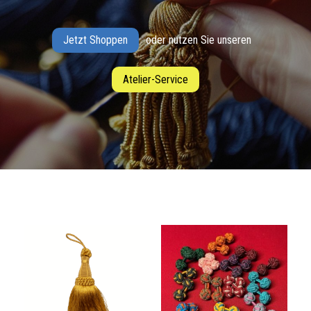
Jetzt Shoppen
oder nutzen Sie unseren
Atelier-Service