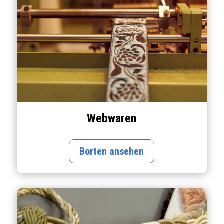
Webwaren
Borten ansehen