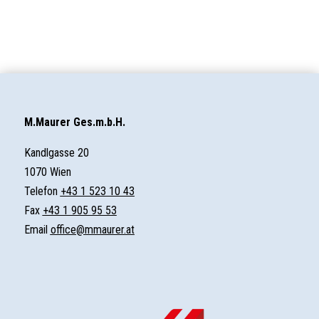
M.Maurer Ges.m.b.H.
Kandlgasse 20
1070 Wien
Telefon
+43 1 523 10 43
Fax
+43 1 905 95 53
Email
office@mmaurer.at